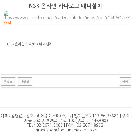
NSK 온라인 카다로그 배너설치
https://www.oss.nsk.com/kr/cart/distributor/index/cdc/rQdU6Ov2EZ
[338]
NSK 온라인 카다로그 배너설치
이전글
다음글
목록
대표 : 김명준 | 상호 : 베어링마스타(주) | 사업자번호 : 113-86-35681 | 주소 :
서울 구로구 경인로 51길 100(구로동 614-20호)
TEL : 02-2671-2066 | FAX : 02-2671-8962 |
grandyoon@bearingmaster.co.kr